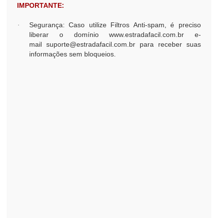
IMPORTANTE:
Segurança: Caso utilize Filtros Anti-spam, é preciso
·
liberar o domínio www.estradafacil.com.br e-
mail suporte@estradafacil.com.br para receber suas
informações sem bloqueios.