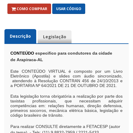
COMO COMPRAR
USAR CÓDIGO
Descrição
Legislação
CONTEÚDO
especifico para condutores da cidade
de Arapiraca-AL
Este CONTEÚDO VIRTUAL é composto por um Livro
Eletrônico (Apostila) e slides com áudio sincronizado,
atendendo à Resolução CONTRAN 456 de 24/10/2013 e
a PORTARIA Nº 64/2021 DE 21 DE OUTUBRO DE 2021.
Esta legislação torna obrigatória a realização por parte dos
taxistas profissionais, que necessitam adquirir
competências em: relações humanas, direção defensiva,
primeiros socorros, mecânica elétrica básica, legislação e
código brasileiro de trânsito.
Para realizar CONSULTE diretamente a FETACESP (autor
do tema) - Tels: (11) 9.8832-7959 / 2221-5433