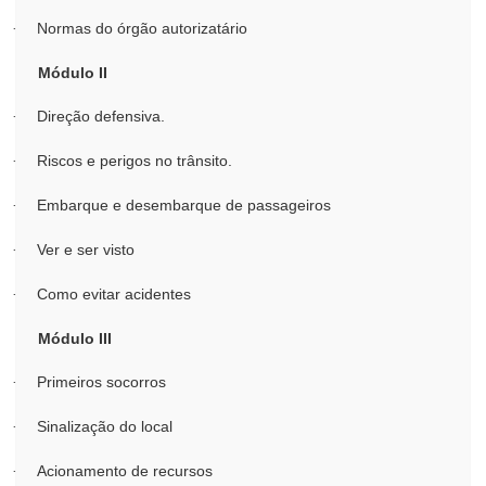
Normas do órgão autorizatário
·
Módulo II
Direção defensiva.
·
Riscos e perigos no trânsito.
·
Embarque e desembarque de passageiros
·
Ver e ser visto
·
Como evitar acidentes
·
Módulo III
Primeiros socorros
·
Sinalização do local
·
Acionamento de recursos
·