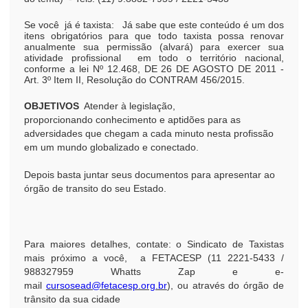
Se você já é taxista: Já sabe que este conteúdo é um dos
itens obrigatórios para que todo taxista possa renovar
anualmente sua permissão (alvará) para exercer sua
atividade profissional em todo o território nacional,
conforme a lei Nº 12.468, DE 26 DE AGOSTO DE 2011 -
Art. 3º Item II, Resolução do CONTRAM 456/2015.
OBJETIVOS
Atender à legislação,
proporcionando conhecimento e aptidões para as
adversidades que chegam a cada minuto nesta profissão
em um mundo globalizado e conectado.
Depois basta juntar seus documentos para apresentar ao
órgão de transito do seu Estado.
Para maiores detalhes, contate: o Sindicato de Taxistas
mais próximo a você, a FETACESP (11 2221-5433 /
988327959 Whatts Zap e e-
mail
cursosead@fetacesp.org.br
), ou através do órgão de
trânsito da sua cidade