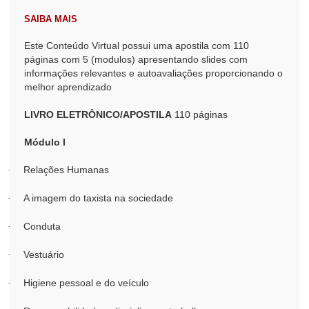
SAIBA MAIS
Este Conteúdo Virtual possui uma apostila com 110
páginas com 5 (modulos) apresentando slides com
informações relevantes e autoavaliações proporcionando o
melhor aprendizado
LIVRO ELETRÔNICO/APOSTILA
110 páginas
Módulo I
Relações Humanas
·
A imagem do taxista na sociedade
·
Conduta
·
Vestuário
·
Higiene pessoal e do veículo
·