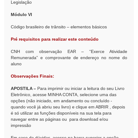
Legislação
Módulo VI
Código brasileiro de trânsito – elementos básicos
Pré requisitos para realizar este conteúdo
CNH com observação EAR – “Exerce Atividade
Remunerada” e comprovante de endereço no nome do
aluno
Observações Finais:
APOSTILA –
Para imprimir ou iniciar a leitura do seu Livro
Eletrônico, acesse MINHA CONTA, selecione uma das
opções (não iniciado, em andamento ou concluído -
quando você já abriu seu livro) e clique em ABRIR , depois
é só utilizar as funções disponíveis na sua tela para
navegar entre as páginas ou para download e/ou
impressão
Em caso de dúvidas, acesse na barra superior a opção