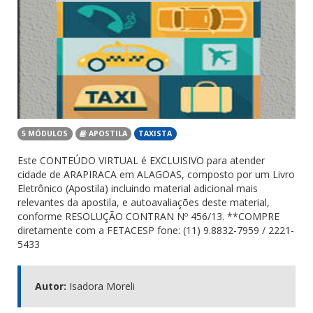
5 MÓDULOS
APOSTILA
TAXISTA
Este CONTEÚDO VIRTUAL é EXCLUISIVO para atender
cidade de ARAPIRACA em ALAGOAS, composto por um Livro
Eletrônico (Apostila) incluindo material adicional mais
relevantes da apostila, e autoavaliações deste material,
conforme RESOLUÇÃO CONTRAN Nº 456/13. **COMPRE
diretamente com a FETACESP fone: (11) 9.8832-7959 / 2221-
5433
Autor:
Isadora Moreli