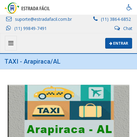
suporte@estradafacil.com.br
(11) 3864-6852
(11) 99849-7491
Chat
ENTRAR
TAXI - Arapiraca/AL