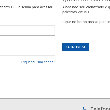
e abaixo CPF e senha para acessar
Ainda não sou cadastrado e qu
palestras virtuais.
Clque no botão abaixo para in
CADASTRE-SE
Esqueceu sua senha?
Telefon