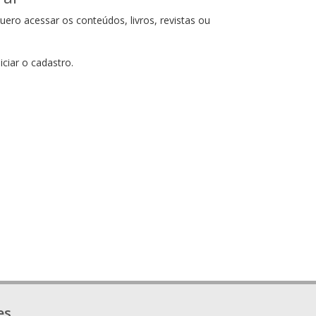
ero acessar os conteúdos, livros, revistas ou
iciar o cadastro.
es