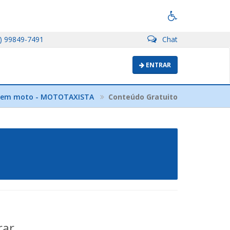
) 99849-7491
Chat
ENTRAR
S em moto - MOTOTAXISTA
Conteúdo Gratuito
rar