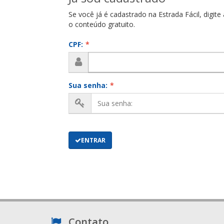
Se você já é cadastrado na Estrada Fácil, digit
o conteúdo gratuito.
CPF:
*
Sua senha:
*
ENTRAR
Contato